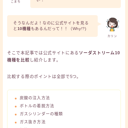
こまち
そうなんだよ！なのに公式サイトを見る
と
10機種
もあるんだって！！（Why!?)
カリン
そこで本記事では公式サイトにある
ソーダストリーム10
機種を比較
し紹介します。
比較する際のポイントは全部で5つ。
炭酸の注入方法
ボトルの着脱方法
ガスシリンダーの種類
ガス抜き方法