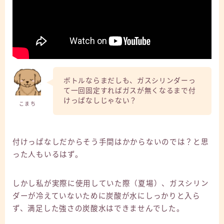
ボトルならまだしも、ガスシリンダーっ
て一回固定すればガスが無くなるまで付
けっぱなしじゃない？
こまち
付けっぱなしだからそう手間はかからないのでは？と思
った人もいるはず。
しかし私が実際に使用していた際（夏場）、ガスシリン
ダーが冷えていないために炭酸が水にしっかりと入ら
ず、満足した強さの炭酸水はできませんでした。