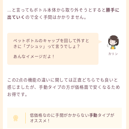
…と言ってもボトル本体から取り外そうとすると
勝手に
出ていく
ので全く手間はかかりません。
ペットボトルのキャップを回して外すと
きに「プシュッ」って言うでしょ？
カリン
あんなイメージだよ！
この2点の機能の違いに関しては正直どちらでも良いと
感じましたが、手動タイプの方が価格面で安くなるため
お得です。
低価格なのに手間がかからない
手動
タイプが
オススメ！