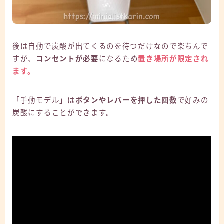
後は自動で炭酸が出てくるのを待つだけなので楽ちんで
すが、
コンセントが必要
になるため
置き場所が限定され
ます。
「手動モデル」は
ボタンやレバーを押した回数
で好みの
炭酸にすることができます。