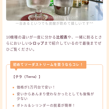
一台あるといつでも炭酸が飲めて嬉しいです^^
10機種の違いが一度に分かる
比較表
や、一緒に割るとさ
らにおいしい
シロップ
まで紹介しているので最後までぜ
ひご覧ください。
初めてソーダストリームを買うならコレ！
【テラ（Terra）】
価格が1万円台で安い！
安いからあんまり使わなかったとしても後悔が
少ない
ボトル＆シリンダーの脱着が簡単！