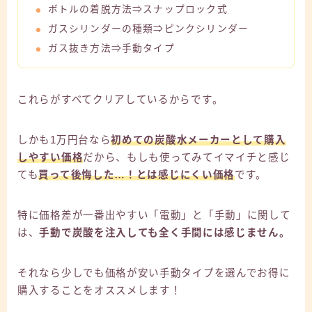
ボトルの着脱方法⇒スナップロック式
ガスシリンダーの種類⇒ピンクシリンダー
ガス抜き方法⇒手動タイプ
これらがすべてクリアしているからです。
しかも1万円台なら
初めての炭酸水メーカーとして購入
しやすい価格
だから、もしも使ってみてイマイチと感じ
ても
買って後悔した…！とは感じにくい価格
です。
特に価格差が一番出やすい「電動」と「手動」に関して
は、
手動で炭酸を注入しても全く手間には感じません。
それなら少しでも価格が安い手動タイプを選んでお得に
購入することをオススメします！