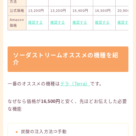
方法
公式価格
13,200円
13,200円
15,400円
16,500円
20,900円
Amazon
確認する
確認する
確認する
確認する
確認する
価格
ソーダストリームオススメの機種を紹
介
一番のオススメの機種は
テラ（Terra）
です。
なぜなら価格が
16,500円
と安く、先ほどお伝えした必要
な機能
炭酸の注入方法⇒手動