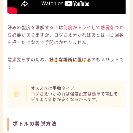
好みの強度を理解するには
何度かトライして感覚をつか
む
必要がありますが、コツさえ分かればあとは同じ回数
を押すだけなので手間はかかりません。
電源要らずのため、
好きな場所に置ける
のもメリットで
す。
オススメは
手動
タイプ。
コツさえつかめれば強度設定は簡単で電動モ
デルより価格が安くなるからです。
ボトルの着脱方法