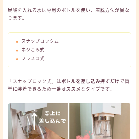
炭酸を入れる水は専用のボトルを使い、着脱方法が異な
ります。
スナップロック式
ネジこみ式
フラスコ式
「スナップロック式」は
ボトルを差し込み押すだけ
で簡
単に装着できるため
一番オススメ
なタイプです。