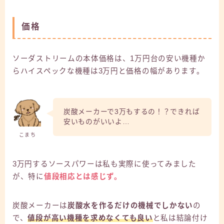
価格
ソーダストリームの本体価格は、1万円台の安い機種か
らハイスペックな機種は3万円と価格の幅があります。
炭酸メーカーで3万もするの！？できれば
安いものがいいよ…
こまち
3万円するソースパワーは私も実際に使ってみました
が、特に
値段相応とは感じず。
炭酸メーカーは
炭酸水を作るだけの機械でしかない
の
で、
値段が高い機種を求めなくても良い
と私は結論付け