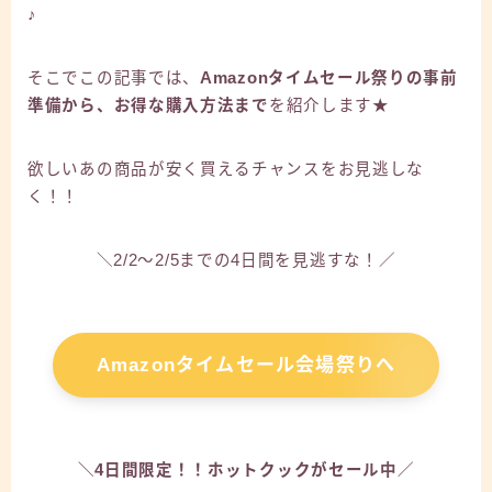
♪
そこでこの記事では、
Amazonタイムセール祭りの事前
準備から、お得な購入方法まで
を紹介します★
欲しいあの商品が安く買えるチャンスをお見逃しな
く！！
＼2/2～2/5までの4日間を見逃すな！／
Amazonタイムセール会場祭りへ
＼4日間限定！！ホットクックがセール中／