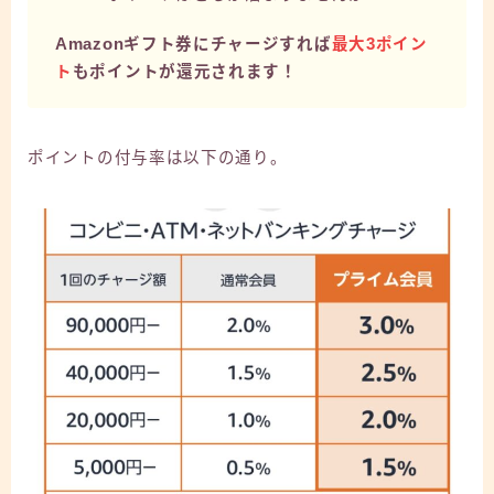
Amazonギフト券にチャージすれば
最大3ポイン
ト
もポイントが還元されます！
ポイントの付与率は以下の通り。