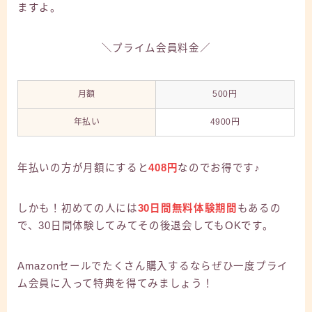
ますよ。
＼プライム会員料金／
月額
500円
年払い
4900円
年払いの方が月額にすると
408円
なのでお得です♪
しかも！初めての人には
30日間無料体験期間
もあるの
で、30日間体験してみてその後退会してもOKです。
Amazonセールでたくさん購入するならぜひ一度プライ
ム会員に入って特典を得てみましょう！