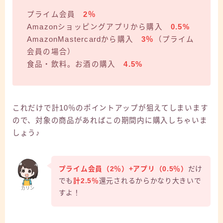
プライム会員
2％
Amazonショッピングアプリから購入
0.5%
AmazonMastercardから購入
3％
（プライム
会員の場合）
食品・飲料。お酒の購入
4.5%
これだけで計10％のポイントアップが狙えてしまいます
ので、対象の商品があればこの期間内に購入しちゃいま
しょう♪
プライム会員（2％）+アプリ（0.5％）
だけ
でも
計2.5％
還元されるからかなり大きいで
カリン
すよ！